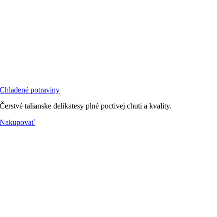
Chladené potraviny
Čerstvé talianske delikatesy plné poctivej chuti a kvality.
Nakupovať