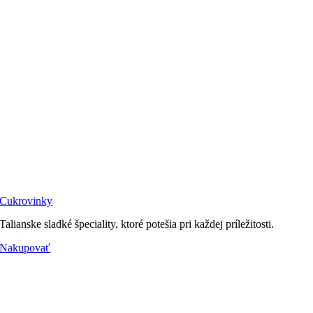
Cukrovinky
Talianske sladké špeciality, ktoré potešia pri každej príležitosti.
Nakupovať