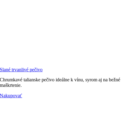
Slané trvanlivé pečivo
Chrumkavé talianske pečivo ideálne k vínu, syrom aj na bežné
maškrtenie.
Nakupovať