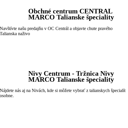
Obchné centrum CENTRAL
MARCO Talianske špeciality
Navštívte našu predajňu v OC Centrál a objavte chute pravého
Talianska naživo
Nivy Centrum - Tržnica Nivy
MARCO Talianske špeciality
Nájdete nás aj na Nivách, kde si môžete vybrať z talianskych špecialít
osobne.