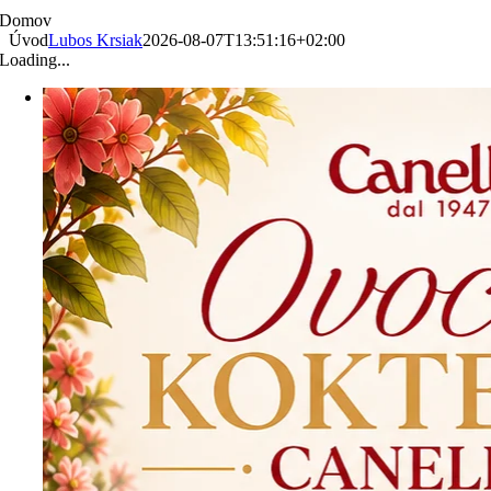
Domov
Úvod
Lubos Krsiak
2026-08-07T13:51:16+02:00
Loading...