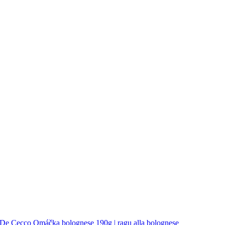
De Cecco Omáčka bolognese 190g | ragu alla bolognese