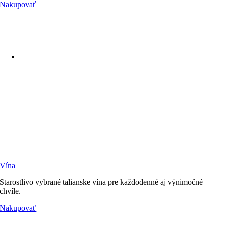
Nakupovať
Vína
Starostlivo vybrané talianske vína pre každodenné aj výnimočné
chvíle.
Nakupovať