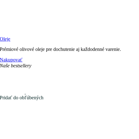
Oleje
Prémiové olivové oleje pre dochutenie aj každodenné varenie.
Nakupovať
Naše bestsellery
Pridať do obľúbených