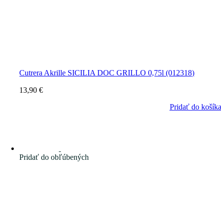
Cutrera Akrille SICILIA DOC GRILLO 0,75l (012318)
13,90
€
Pridať do košík
Pridať do obľúbených