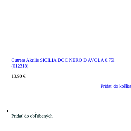
Cutrera Akrille SICILIA DOC NERO D AVOLA 0,75l
(012318)
13,90
€
Pridať do košík
Pridať do obľúbených