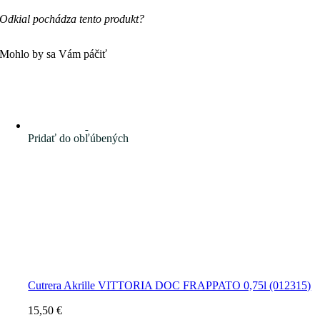
Odkial pochádza tento produkt?
Mohlo by sa Vám páčiť
Pridať do obľúbených
Cutrera Akrille VITTORIA DOC FRAPPATO 0,75l (012315)
15,50
€