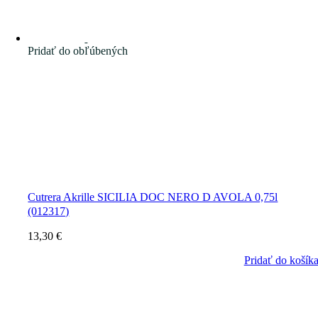
Pridať do obľúbených
Cutrera Akrille SICILIA DOC NERO D AVOLA 0,75l
(012317)
13,30
€
Pridať do košík