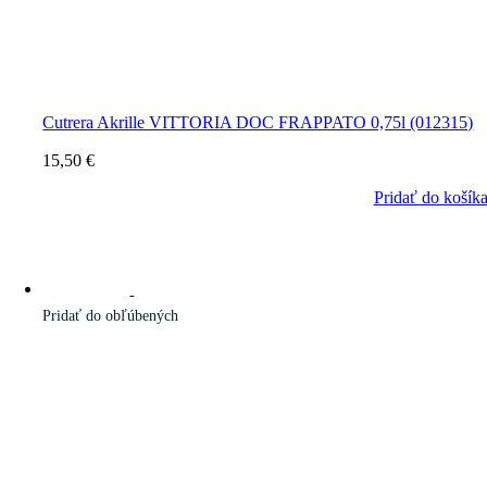
Cutrera Akrille VITTORIA DOC FRAPPATO 0,75l (012315)
15,50
€
Pridať do košík
Pridať do obľúbených