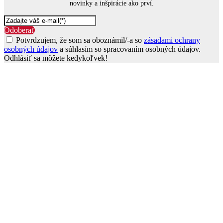
novinky a inšpirácie ako prví.
Odoberať
Potvrdzujem, že som sa oboznámil/-a so
zásadami ochrany
osobných údajov
a súhlasím so spracovaním osobných údajov.
Odhlásiť sa môžete kedykoľvek!
Go
to
Top