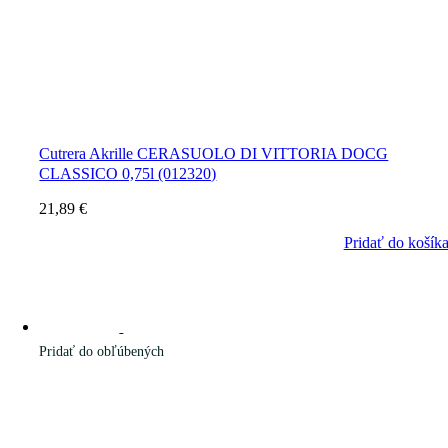
Cutrera Akrille CERASUOLO DI VITTORIA DOCG
CLASSICO 0,75l (012320)
21,89
€
Pridať do košík
Pridať do obľúbených