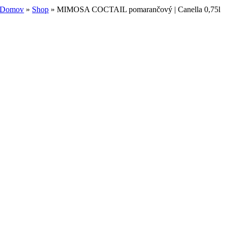
Domov
»
Shop
»
MIMOSA COCTAIL pomarančový | Canella 0,75l