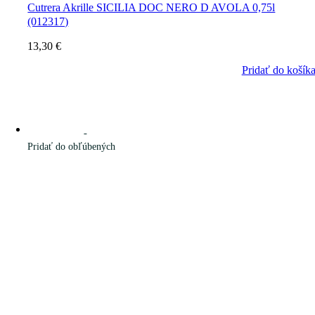
Cutrera Akrille SICILIA DOC NERO D AVOLA 0,75l
(012317)
13,30
€
Pridať do košík
Pridať do obľúbených