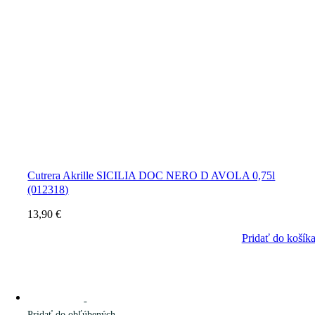
Cutrera Akrille SICILIA DOC NERO D AVOLA 0,75l
(012318)
13,90
€
Pridať do košík
Pridať do obľúbených