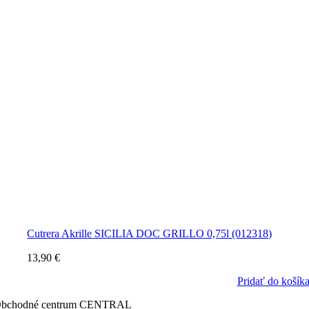
Cutrera Akrille SICILIA DOC GRILLO 0,75l (012318)
13,90
€
Pridať do košík
bchodné centrum CENTRAL