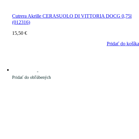
Cutrera Akrille CERASUOLO DI VITTORIA DOCG 0,75l
(012316)
15,50
€
Pridať do košík
Pridať do obľúbených