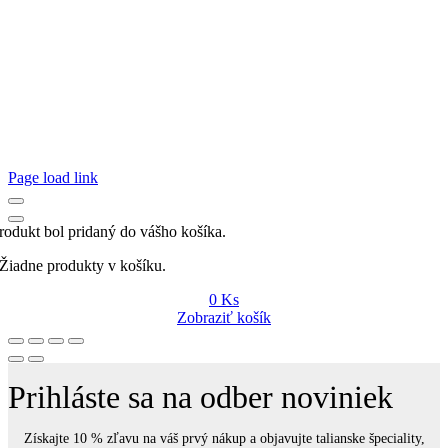
Page load link
rodukt bol pridaný do vášho košíka.
Žiadne produkty v košíku.
0
Ks
Zobraziť košík
Prihláste sa na odber noviniek
Získajte 10 % zľavu na váš prvý nákup a objavujte talianske špeciality,