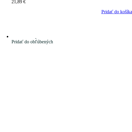
21,89
€
Pridať do košík
Pridať do obľúbených