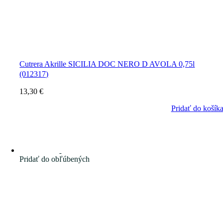
Cutrera Akrille SICILIA DOC NERO D AVOLA 0,75l
(012317)
13,30
€
Pridať do košík
Pridať do obľúbených