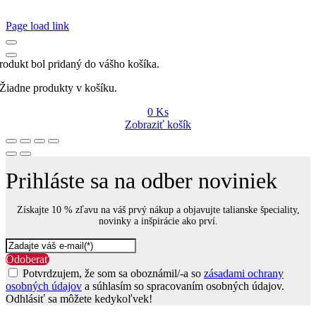
Page load link
rodukt bol pridaný do vášho košíka.
Žiadne produkty v košíku.
0
Ks
Zobraziť košík
Prihláste sa na odber noviniek
Získajte 10 % zľavu na váš prvý nákup a objavujte talianske špeciality,
novinky a inšpirácie ako prví.
Odoberať
Potvrdzujem, že som sa oboznámil/-a so
zásadami ochrany
osobných údajov
a súhlasím so spracovaním osobných údajov.
Odhlásiť sa môžete kedykoľvek!
Go