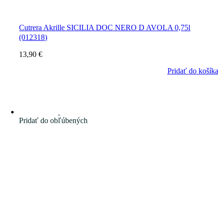
Cutrera Akrille SICILIA DOC NERO D AVOLA 0,75l
(012318)
13,90
€
Pridať do košík
Pridať do obľúbených