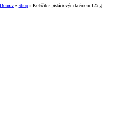
Domov
»
Shop
»
Koláčik s pistáciovým krémom 125 g