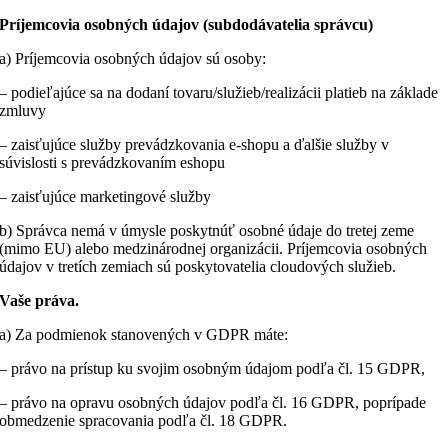
Príjemcovia osobných údajov (subdodávatelia správcu)
a) Príjemcovia osobných údajov sú osoby:
– podieľajúce sa na dodaní tovaru/služieb/realizácii platieb na základe
zmluvy
– zaisťujúce služby prevádzkovania e-shopu a ďalšie služby v
súvislosti s prevádzkovaním eshopu
– zaisťujúce marketingové služby
b) Správca nemá v úmysle poskytnúť osobné údaje do tretej zeme
(mimo EU) alebo medzinárodnej organizácii. Príjemcovia osobných
údajov v tretích zemiach sú poskytovatelia cloudových služieb.
Vaše práva.
a) Za podmienok stanovených v GDPR máte:
– právo na prístup ku svojim osobným údajom podľa čl. 15 GDPR,
– právo na opravu osobných údajov podľa čl. 16 GDPR, poprípade
obmedzenie spracovania podľa čl. 18 GDPR.