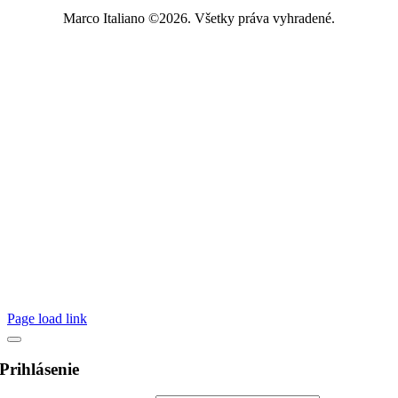
Marco Italiano ©2026. Všetky práva vyhradené.
Page load link
Prihlásenie