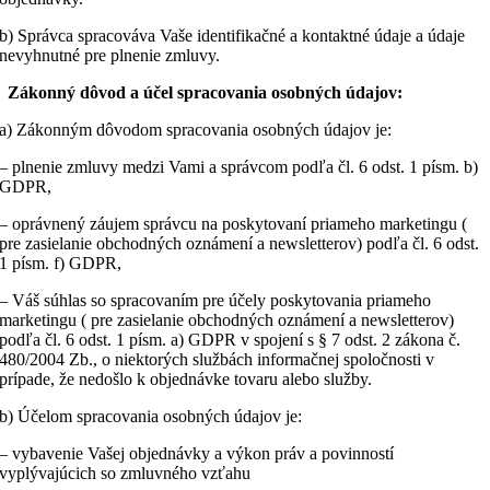
b) Správca spracováva Vaše identifikačné a kontaktné údaje a údaje
nevyhnutné pre plnenie zmluvy.
Zákonný dôvod a účel spracovania osobných údajov:
a) Zákonným dôvodom spracovania osobných údajov je:
– plnenie zmluvy medzi Vami a správcom podľa čl. 6 odst. 1 písm. b)
GDPR,
– oprávnený záujem správcu na poskytovaní priameho marketingu (
pre zasielanie obchodných oznámení a newsletterov) podľa čl. 6 odst.
1 písm. f) GDPR,
– Váš súhlas so spracovaním pre účely poskytovania priameho
marketingu ( pre zasielanie obchodných oznámení a newsletterov)
podľa čl. 6 odst. 1 písm. a) GDPR v spojení s § 7 odst. 2 zákona č.
480/2004 Zb., o niektorých službách informačnej spoločnosti v
prípade, že nedošlo k objednávke tovaru alebo služby.
b) Účelom spracovania osobných údajov je:
– vybavenie Vašej objednávky a výkon práv a povinností
vyplývajúcich so zmluvného vzťahu