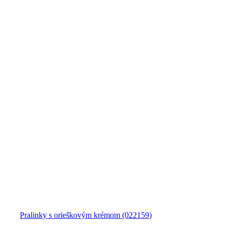
Pralinky s orieškovým krémom (022159)