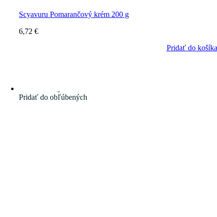
Scyavuru Pomarančový krém 200 g
6,72
€
Pridať do košík
Pridať do obľúbených