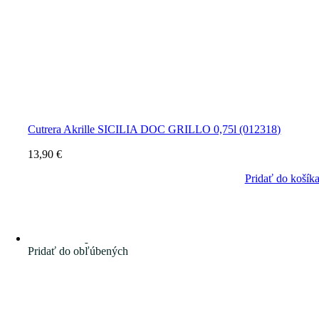
Cutrera Akrille SICILIA DOC GRILLO 0,75l (012318)
13,90
€
Pridať do košík
Pridať do obľúbených