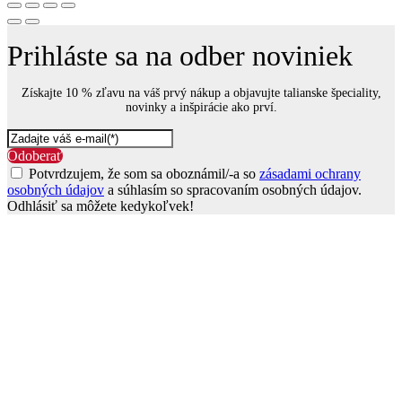
Prihláste sa na odber noviniek
Získajte 10 % zľavu na váš prvý nákup a objavujte talianske špeciality,
novinky a inšpirácie ako prví.
Odoberať
Potvrdzujem, že som sa oboznámil/-a so
zásadami ochrany
osobných údajov
a súhlasím so spracovaním osobných údajov.
Odhlásiť sa môžete kedykoľvek!
Go
to
Top