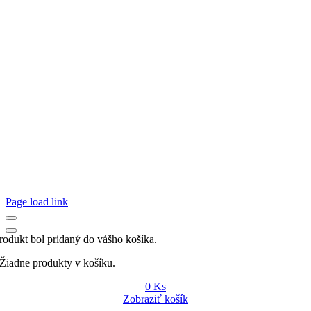
Page load link
rodukt bol pridaný do vášho košíka.
Žiadne produkty v košíku.
0
Ks
Zobraziť košík