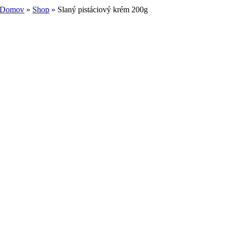
Domov
»
Shop
»
Slaný pistáciový krém 200g