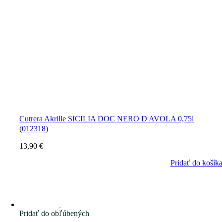
Cutrera Akrille SICILIA DOC NERO D AVOLA 0,75l
(012318)
13,90
€
Pridať do košík
Pridať do obľúbených