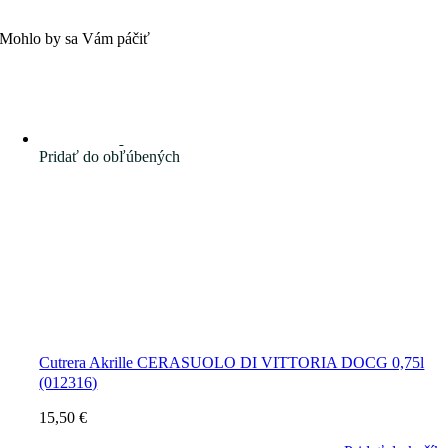
Mohlo by sa Vám páčiť
Pridať do obľúbených
Cutrera Akrille CERASUOLO DI VITTORIA DOCG 0,75l
(012316)
15,50
€