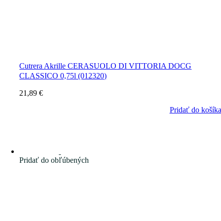
Cutrera Akrille CERASUOLO DI VITTORIA DOCG
CLASSICO 0,75l (012320)
21,89
€
Pridať do košík
Pridať do obľúbených