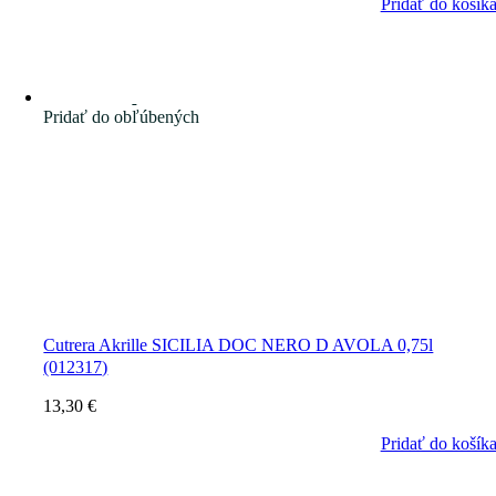
Pridať do košík
Pridať do obľúbených
Cutrera Akrille SICILIA DOC NERO D AVOLA 0,75l
(012317)
13,30
€
Pridať do košík