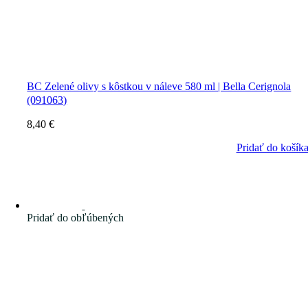
BC Zelené olivy s kôstkou v náleve 580 ml | Bella Cerignola
(091063)
8,40
€
Pridať do košík
Pridať do obľúbených