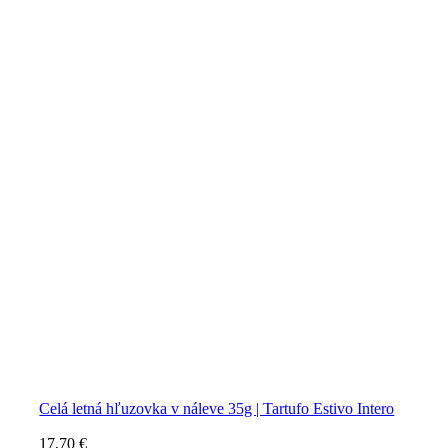
Celá letná hľuzovka v náleve 35g | Tartufo Estivo Intero
17,70
€