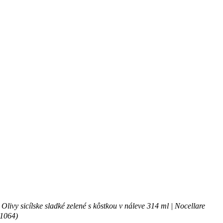
Olivy sicílske sladké zelené s kôstkou v náleve 314 ml | Nocellare
1064)