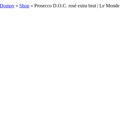
Domov
»
Shop
»
Prosecco D.O.C. rosé extra brut | Le Monde