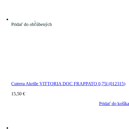
Pridať do obľúbených
Cutrera Akrille VITTORIA DOC FRAPPATO 0,75l (012315)
15,50
€
Pridať do košík