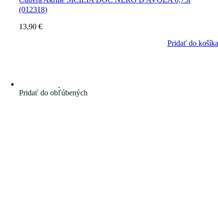
(012318)
13,90
€
Pridať do košík
Pridať do obľúbených