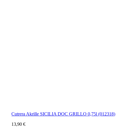
Cutrera Akrille SICILIA DOC GRILLO 0,75l (012318)
13,90
€