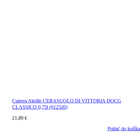
Cutrera Akrille CERASUOLO DI VITTORIA DOCG
CLASSICO 0,75l (012320)
21,89
€
Pridať do košík