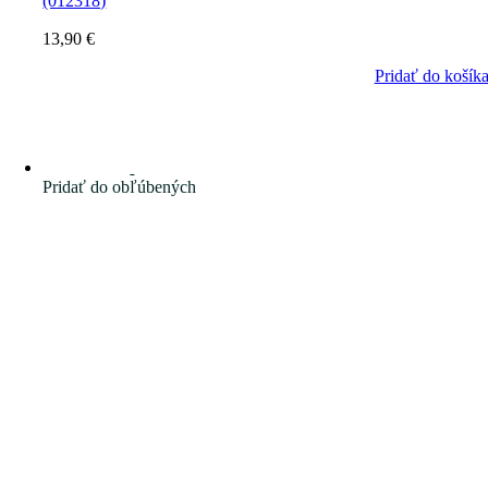
(012318)
13,90
€
Pridať do košík
Pridať do obľúbených