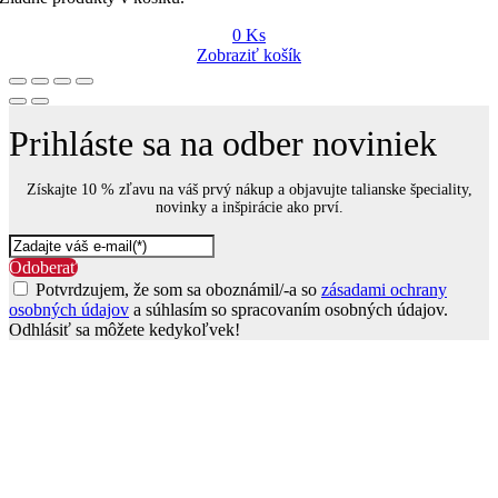
0
Ks
Zobraziť košík
Prihláste sa na odber noviniek
Získajte 10 % zľavu na váš prvý nákup a objavujte talianske špeciality,
novinky a inšpirácie ako prví.
Odoberať
Potvrdzujem, že som sa oboznámil/-a so
zásadami ochrany
osobných údajov
a súhlasím so spracovaním osobných údajov.
Odhlásiť sa môžete kedykoľvek!
Go
to
Top