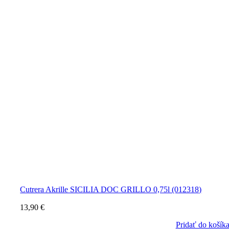
Cutrera Akrille SICILIA DOC GRILLO 0,75l (012318)
13,90
€
Pridať do košík