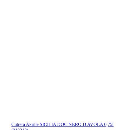
Cutrera Akrille SICILIA DOC NERO D AVOLA 0,75l