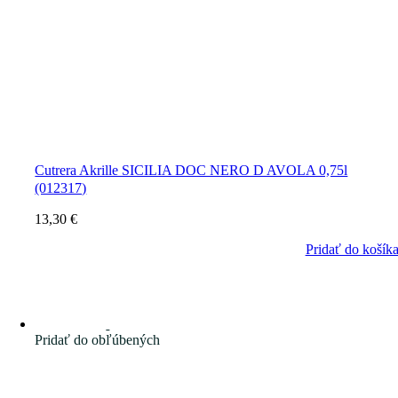
Cutrera Akrille SICILIA DOC NERO D AVOLA 0,75l
(012317)
13,30
€
Pridať do košík
Pridať do obľúbených