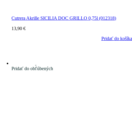
Cutrera Akrille SICILIA DOC GRILLO 0,75l (012318)
13,90
€
Pridať do košík
Pridať do obľúbených