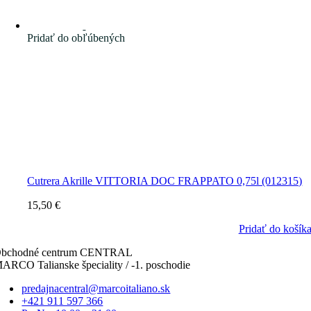
Pridať do obľúbených
Cutrera Akrille VITTORIA DOC FRAPPATO 0,75l (012315)
15,50
€
Pridať do košík
bchodné centrum CENTRAL
ARCO Talianske špeciality / -1. poschodie
predajnacentral@marcoitaliano.sk
+421 911 597 366