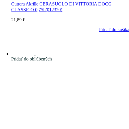
Cutrera Akrille CERASUOLO DI VITTORIA DOCG
CLASSICO 0,75l (012320)
21,89
€
Pridať do košík
Pridať do obľúbených