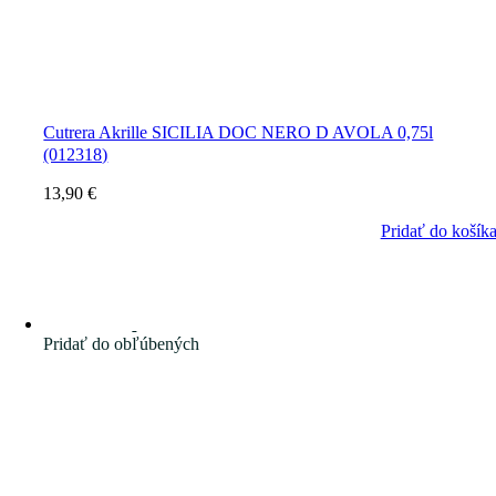
Cutrera Akrille SICILIA DOC NERO D AVOLA 0,75l
(012318)
13,90
€
Pridať do košík
Pridať do obľúbených