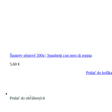
Špagety sépiové 500g | Spaghetti con nero di seppia
5,60
€
Pridať do košík
Pridať do obľúbených