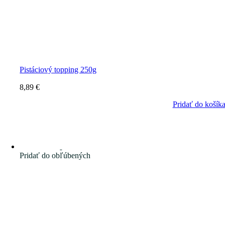
Pistáciový topping 250g
8,89
€
Pridať do košík
Pridať do obľúbených