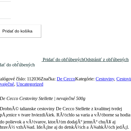
žstvo
cco
toviny
lette
Pridať do košíka
aječné
0g
Pridať do obľúbených
Odstrániť z obľúbených
dať do obľúbených
alógové číslo:
112036
Značka:
De Cecco
Kategórie:
Cestoviny
,
Cestovi
vaječné
,
Uncategorized
De Cecco Cestoviny Stellette | nevaječné 500g
DrobnÃ© talianske cestoviny De Cecco Stellette z kvalitnej tvrdej
pÅ¡enice v tvare hviezdiÄiek. RÃ½chlo sa varia a vÃ½borne sa hodia
do polievok a vÃ½varov, ktorÃ½m dodajÃº jemnÃº chuÅ¥ aj
hravÃ½ vzhÄ¾ad. IdeÃ¡lne aj do detskÃ½ch a Ä¾ahkÃ½ch jedÃ¡l.