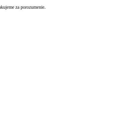
ďakujeme za porozumenie.
Nakupovať