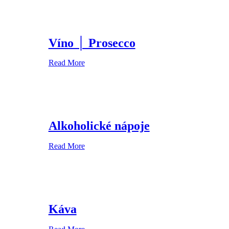
Víno │ Prosecco
Read More
Alkoholické nápoje
Read More
Káva