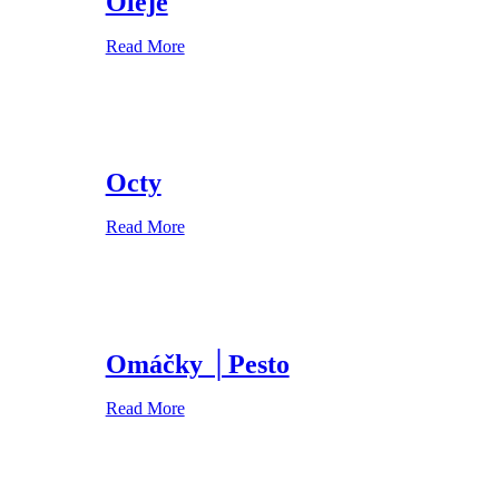
Oleje
Read More
Octy
Read More
Omáčky │Pesto
Read More