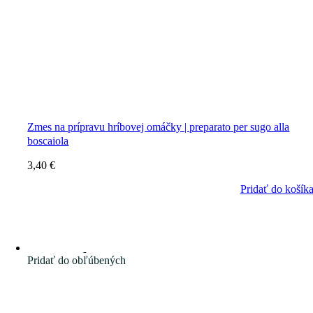
Zmes na prípravu hríbovej omáčky | preparato per sugo alla
boscaiola
3,40
€
Pridať do košík
Pridať do obľúbených