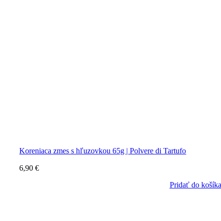
Koreniaca zmes s hľuzovkou 65g | Polvere di Tartufo
6,90
€
Pridať do košík