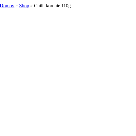
Domov
»
Shop
»
Chilli korenie 110g