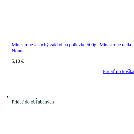
Minestrone – suchý základ na polievku 500g | Minestrone della
Nonna
5,10
€
Pridať do košík
Pridať do obľúbených