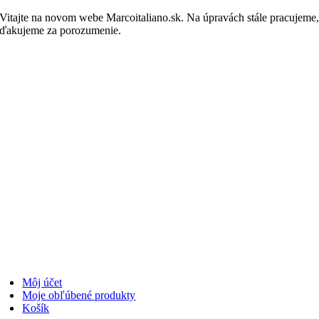
Skip
Vitajte na novom webe Marcoitaliano.sk. Na úpravách stále pracujeme
to
ďakujeme za porozumenie.
Nakupovať
content
Môj účet
Moje obľúbené produkty
Košík