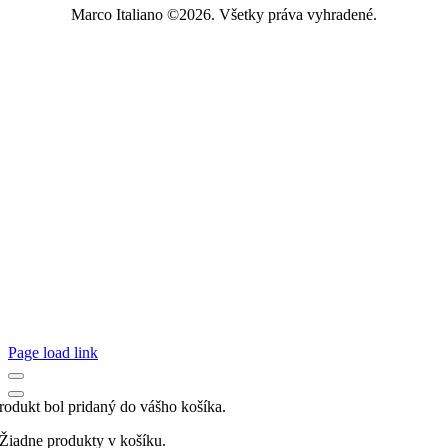
Marco Italiano ©2026. Všetky práva vyhradené.
Page load link
rodukt bol pridaný do vášho košíka.
Žiadne produkty v košíku.