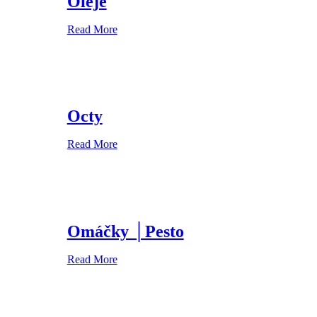
Oleje
Read More
Octy
Read More
Omáčky │Pesto
Read More