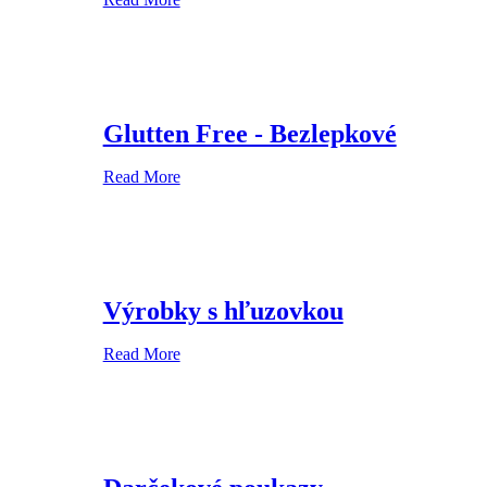
Glutten Free - Bezlepkové
Read More
Výrobky s hľuzovkou
Read More