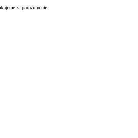
ďakujeme za porozumenie.
Nakupovať