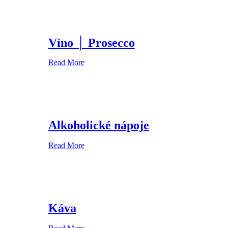
Víno │ Prosecco
Read More
Alkoholické nápoje
Read More
Káva