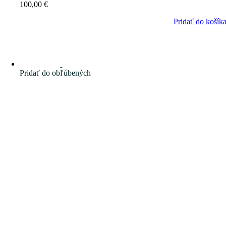
100,00
€
Pridať do košík
Pridať do obľúbených