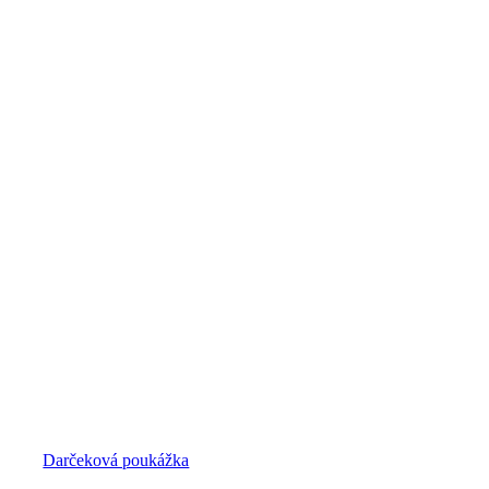
Darčeková poukážka