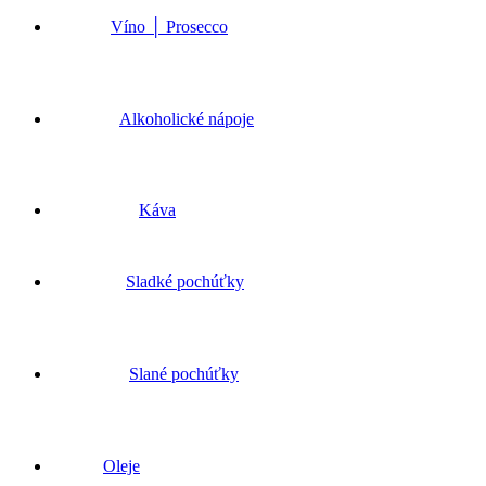
Víno │ Prosecco
Alkoholické nápoje
Káva
Sladké pochúťky
Slané pochúťky
Oleje