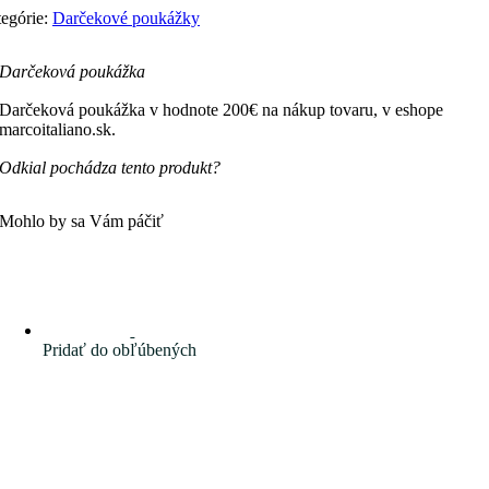
egórie:
Darčekové poukážky
Darčeková poukážka
Darčeková poukážka v hodnote 200€ na nákup tovaru, v eshope
marcoitaliano.sk.
Odkial pochádza tento produkt?
Mohlo by sa Vám páčiť
Pridať do obľúbených