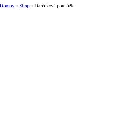
Domov
»
Shop
»
Darčeková poukážka