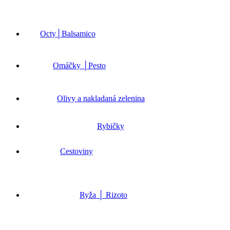
Octy│Balsamico
Omáčky │Pesto
Olivy a nakladaná zelenina
Rybičky
Cestoviny
Ryža │ Rizoto