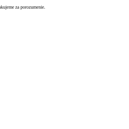
ďakujeme za porozumenie.
Nakupovať