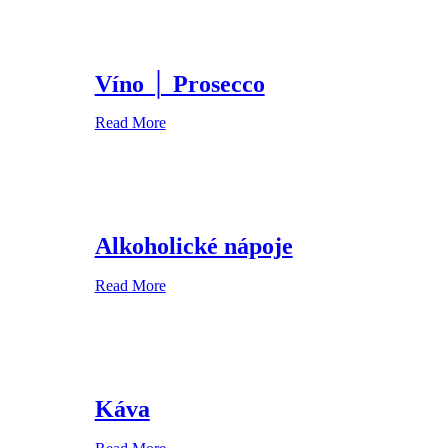
Víno │ Prosecco
Read More
Alkoholické nápoje
Read More
Káva