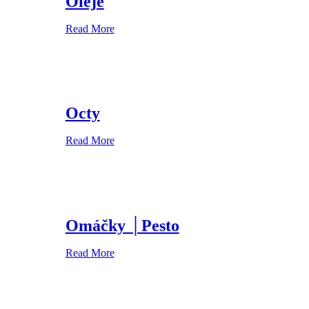
Oleje
Read More
Octy
Read More
Omáčky │Pesto
Read More