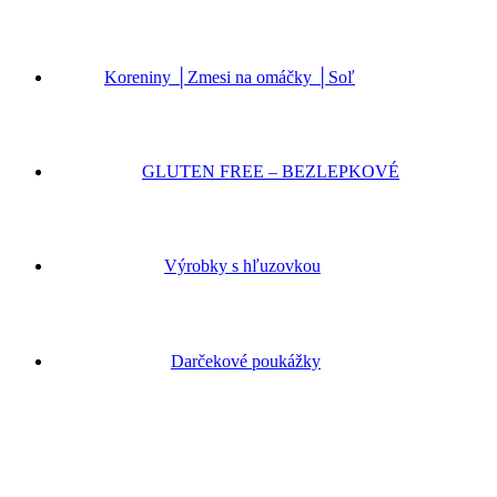
Koreniny │Zmesi na omáčky │Soľ
GLUTEN FREE – BEZLEPKOVÉ
Výrobky s hľuzovkou
Darčekové poukážky