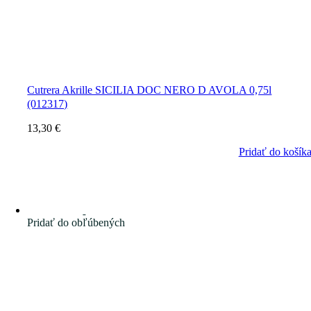
Cutrera Akrille SICILIA DOC NERO D AVOLA 0,75l
(012317)
13,30
€
Pridať do košík
Pridať do obľúbených