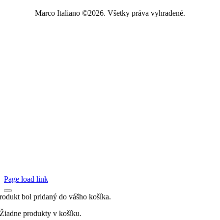
Marco Italiano ©2026. Všetky práva vyhradené.
Page load link
rodukt bol pridaný do vášho košíka.
Žiadne produkty v košíku.