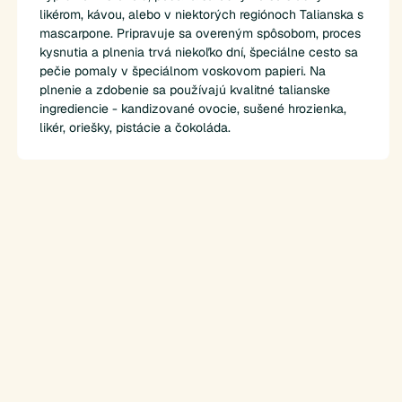
likérom, kávou, alebo v niektorých regiónoch Talianska s
mascarpone. Pripravuje sa overeným spôsobom, proces
kysnutia a plnenia trvá niekoľko dní, špeciálne cesto sa
pečie pomaly v špeciálnom voskovom papieri. Na
plnenie a zdobenie sa používajú kvalitné talianske
ingrediencie - kandizované ovocie, sušené hrozienka,
likér, oriešky, pistácie a čokoláda.