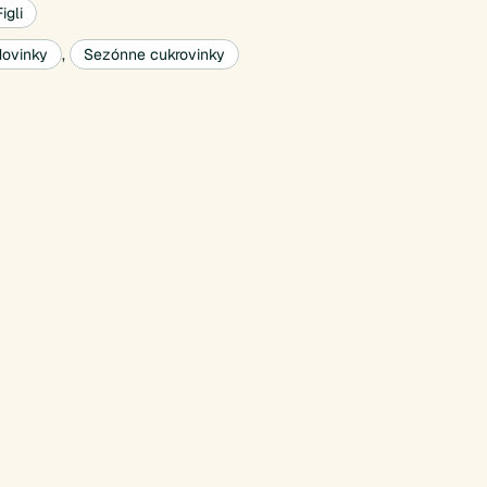
igli
ovinky
,
Sezónne cukrovinky