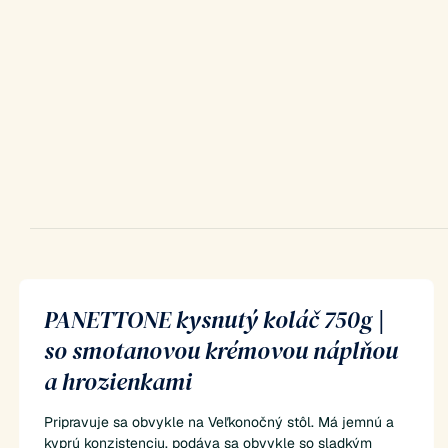
PANETTONE kysnutý koláč 750g |
so smotanovou krémovou náplňou
a hrozienkami
Pripravuje sa obvykle na Veľkonočný stôl. Má jemnú a
kyprú konzistenciu, podáva sa obvykle so sladkým