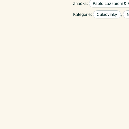
Značka:
Paolo Lazzaroni & F
Kategórie:
Cukrovinky
,
N