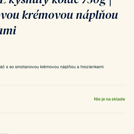
ovou krémovou náplňou
ami
oláč s so smotanovou krémovou náplňou a hrozienkami
Nie je na sklade