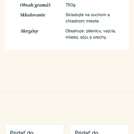
Obsah/gramáž
750g
Skladovanie
Skladujte na suchom a
chladnom mieste.
Alergény
Obsahuje: pšenicu, vajcia,
mlieko, sóju a orechy.
Pridať do
Pridať do