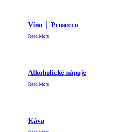
Víno │ Prosecco
Read More
Alkoholické nápoje
Read More
Káva