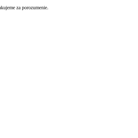
ďakujeme za porozumenie.
Nakupovať