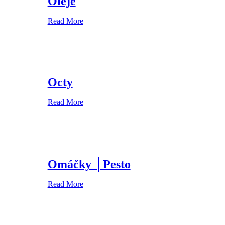
Oleje
Read More
Octy
Read More
Omáčky │Pesto
Read More