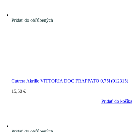
Pridať do obľúbených
Cutrera Akrille VITTORIA DOC FRAPPATO 0,75l (012315)
15,50
€
Pridať do košík
Pridať do obľúbených