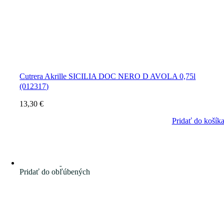
Cutrera Akrille SICILIA DOC NERO D AVOLA 0,75l
(012317)
13,30
€
Pridať do košík
Pridať do obľúbených