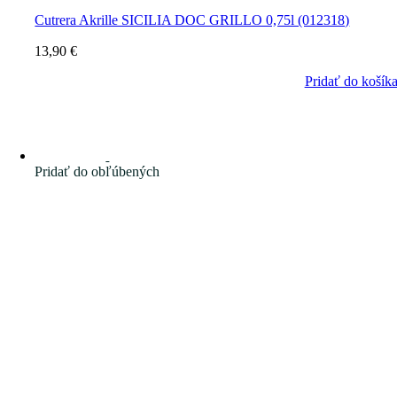
Cutrera Akrille SICILIA DOC GRILLO 0,75l (012318)
13,90
€
Pridať do košík
Pridať do obľúbených