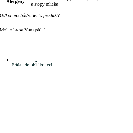
Alergény
a stopy mlieka
Odkial pochádza tento produkt?
Mohlo by sa Vám páčiť
Pridať do obľúbených