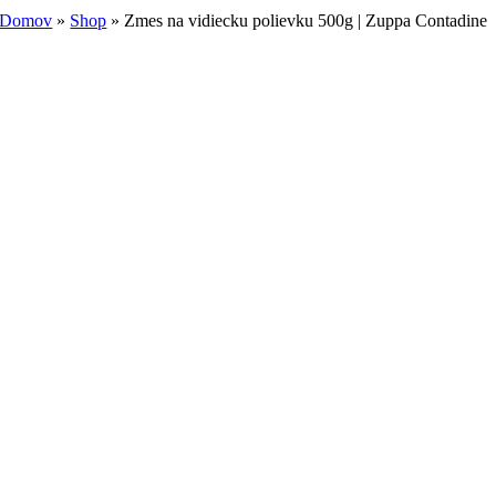
Domov
»
Shop
»
Zmes na vidiecku polievku 500g | Zuppa Contadine