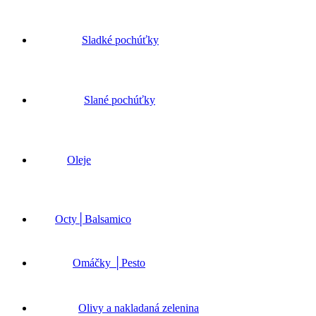
Sladké pochúťky
Slané pochúťky
Oleje
Octy│Balsamico
Omáčky │Pesto
Olivy a nakladaná zelenina