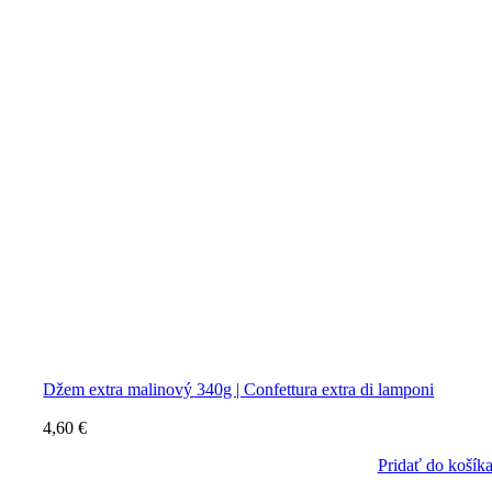
Džem extra malinový 340g | Confettura extra di lamponi
4,60
€
Pridať do košík