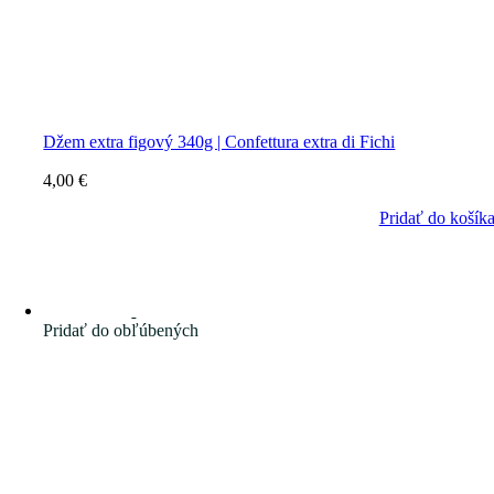
Džem extra figový 340g | Confettura extra di Fichi
4,00
€
Pridať do košík
Pridať do obľúbených