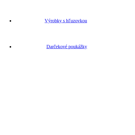
Výrobky s hľuzovkou
Darčekové poukážky