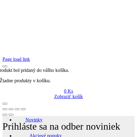
Page load link
rodukt bol pridaný do vášho košíka.
Žiadne produkty v košíku.
0
Ks
Zobraziť košík
Novinky
Prihláste sa na odber noviniek
Akciové ponuky