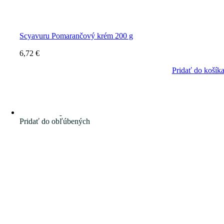
Scyavuru Pomarančový krém 200 g
6,72
€
Pridať do košík
Pridať do obľúbených