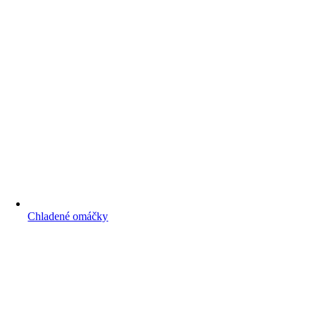
Chladené omáčky