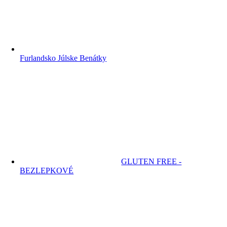
Furlandsko Júlske Benátky
GLUTEN FREE -
BEZLEPKOVÉ