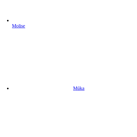
Molise
Múka