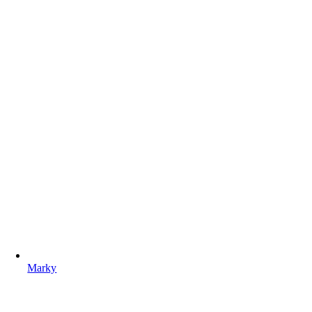
Marky