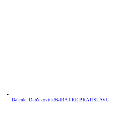
Balenie, Darčekový kôš-IBA PRE BRATISLAVU