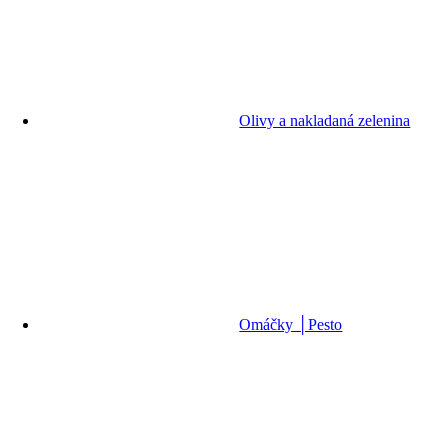
Olivy a nakladaná zelenina
Omáčky │Pesto