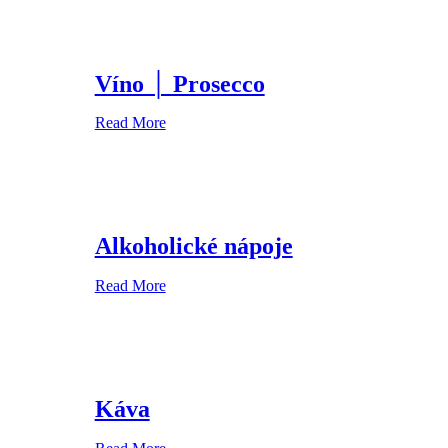
Víno │ Prosecco
Read More
Alkoholické nápoje
Read More
Káva