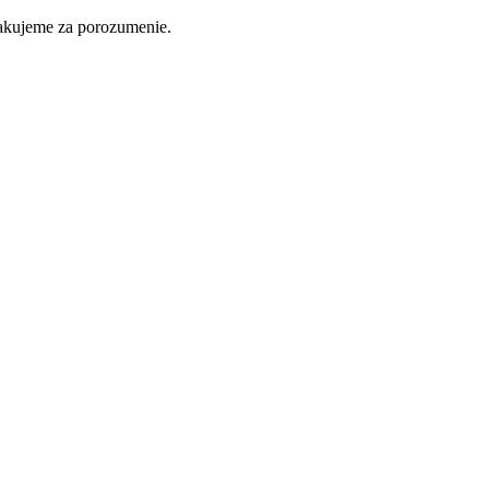
ďakujeme za porozumenie.
Nakupovať