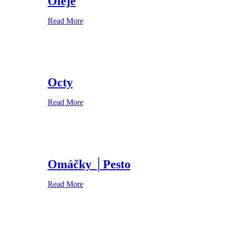
Oleje
Read More
Octy
Read More
Omáčky │Pesto
Read More