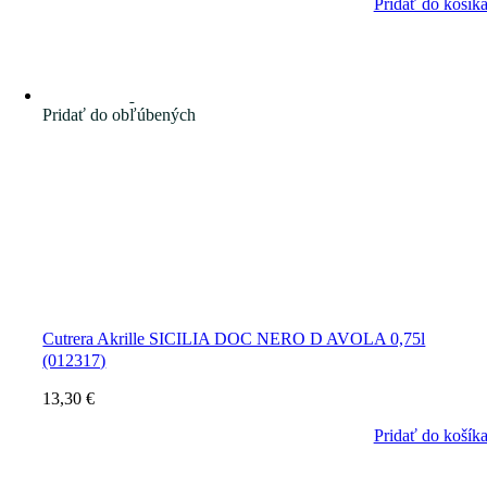
Pridať do košík
Pridať do obľúbených
Cutrera Akrille SICILIA DOC NERO D AVOLA 0,75l
(012317)
13,30
€
Pridať do košík