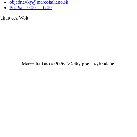
objednavky@marcoitaliano.sk
Po-Pia: 10.00 – 16.00
ákup cez Wolt
Marco Italiano ©2026. Všetky práva vyhradené.