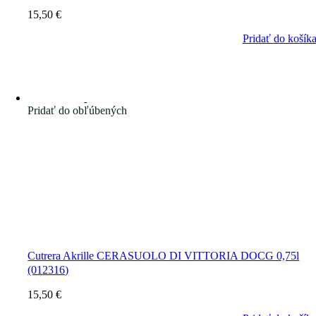
15,50
€
Pridať do košík
Pridať do obľúbených
Cutrera Akrille CERASUOLO DI VITTORIA DOCG 0,75l
(012316)
15,50
€