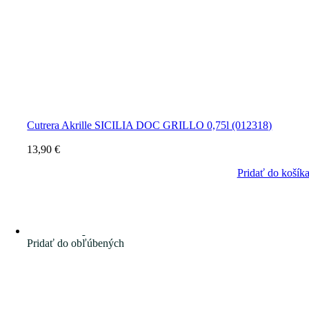
Cutrera Akrille SICILIA DOC GRILLO 0,75l (012318)
13,90
€
Pridať do košík
Pridať do obľúbených